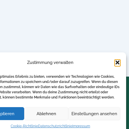
Zustimmung verwalten
optimales Erlebnis zu bieten, verwenden wir Technologien wie Cookies,
formationen zu speichern und/oder darauf zuzugreifen. Wenn du diesen
n zustimmst, können wir Daten wie das Surfverhalten oder eindeutige IDs
Website verarbeiten. Wenn du deine Zustimmung nicht erteilst oder
t, können bestimmte Merkmale und Funktionen beeinträchtigt werden.
pert
ptieren
Ablehnen
Einstellungen ansehen
Cookie-Richtlinie
Datenschutzrichtlinie
Impressum