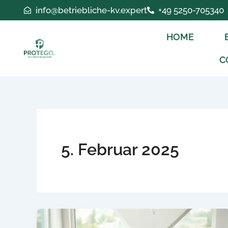
Zum
info@betriebliche-kv.expert
+49 5250-705340
Inhalt
springen
HOME
C
5. Februar 2025