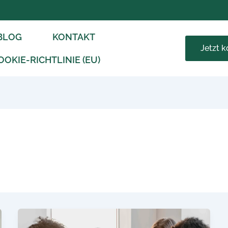
BLOG
KONTAKT
Jetzt 
OOKIE-RICHTLINIE (EU)