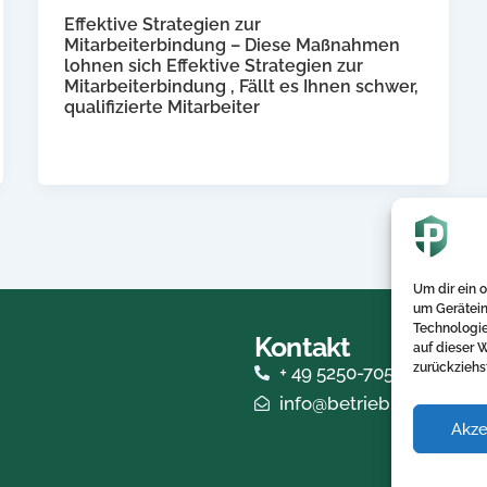
Effektive Strategien zur
Mitarbeiterbindung – Diese Maßnahmen
lohnen sich Effektive Strategien zur
Mitarbeiterbindung , Fällt es Ihnen schwer,
qualifizierte Mitarbeiter
Um dir ein 
um Gerätein
Technologie
Kontakt
auf dieser 
zurückziehs
+ 49 5250-705340
info@betriebliche-kv.ex
Akze