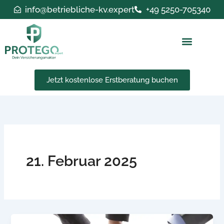
Zum
info@betriebliche-kv.expert
+49 5250-705340
Inhalt
springen
Jetzt kostenlose Erstberatung buchen
21. Februar 2025