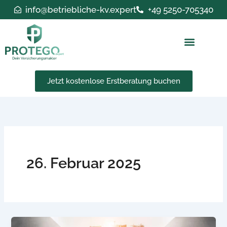
Zum
info@betriebliche-kv.expert
+49 5250-705340
Inhalt
springen
Jetzt kostenlose Erstberatung buchen
26. Februar 2025