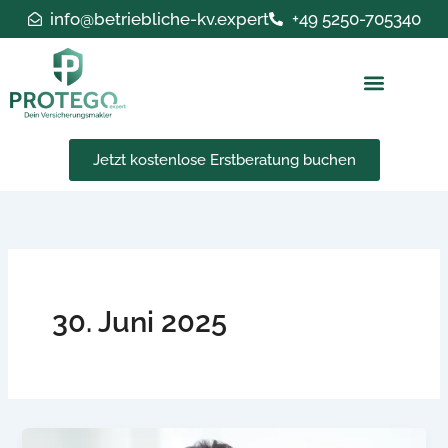
Zum
info@betriebliche-kv.expert
+49 5250-705340
Inhalt
springen
Jetzt kostenlose Erstberatung buchen
30. Juni 2025