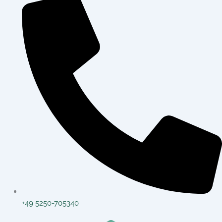
+49 5250-705340