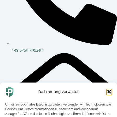
+ 49 5250-705340
Zustimmung verwalten
Um dir ein optimales Erlebnis zu bieten, verwenden wir Technologien wie
Cookies, um Geräteinformationen zu speichern und/oder darauf
zuzugreifen. Wenn du diesen Technologien zustimmst, können wir Daten