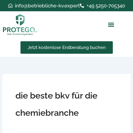
Zum
info@betriebliche-kv.expert
+49 5250-705340
Inhalt
springen
Jetzt kostenlose Erstberatung buchen
die beste bkv für die
chemiebranche