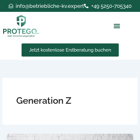
Zum
info@betriebliche-kv.expert
+49 5250-705340
Inhalt
springen
Jetzt kostenlose Erstberatung buchen
Generation Z