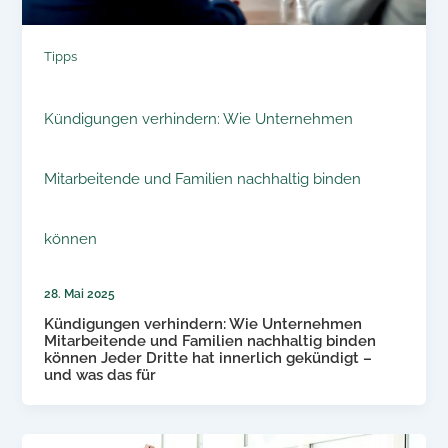
Tipps
Kündigungen verhindern: Wie Unternehmen
Mitarbeitende und Familien nachhaltig binden
können
28. Mai 2025
Kündigungen verhindern: Wie Unternehmen
Mitarbeitende und Familien nachhaltig binden
können Jeder Dritte hat innerlich gekündigt –
und was das für