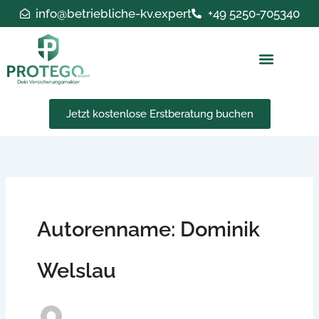
Zum
info@betriebliche-kv.expert
+49 5250-705340
Inhalt
springen
Jetzt kostenlose Erstberatung buchen
Autorenname: Dominik
Welslau