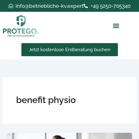
Zum
info@betriebliche-kv.expert
+49 5250-705340
Inhalt
springen
Jetzt kostenlose Erstberatung buchen
benefit physio