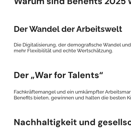
Warum sind Benefits 2025 w
Der Wandel der Arbeitswelt
Die Digitalisierung, der demografische Wandel und
mehr Flexibilität und echte Wertschätzung.
Der „War for Talents“
Fachkräftemangel und ein umkämpfter Arbeitsmark
Benefits bieten, gewinnen und halten die besten K
Nachhaltigkeit und gesells