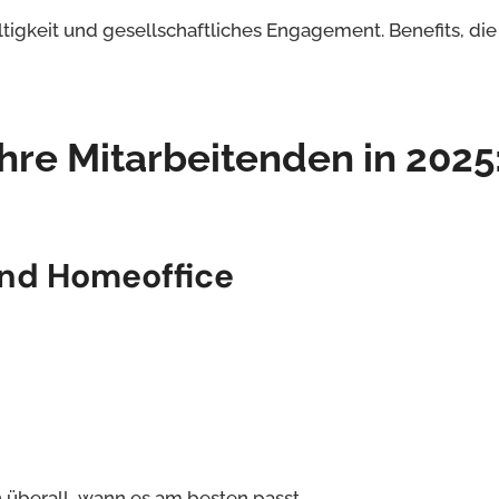
gkeit und gesellschaftliches Engagement. Benefits, die 
Ihre Mitarbeitenden in 202
 und Homeoffice
 überall, wann es am besten passt.