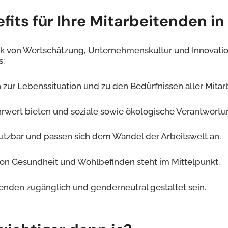
its für Ihre Mitarbeitenden in
uck von Wertschätzung, Unternehmenskultur und Innovation
s:
zur Lebenssituation und zu den Bedürfnissen aller Mita
hrwert bieten und soziale sowie ökologische Verantwortu
nutzbar und passen sich dem Wandel der Arbeitswelt an.
on Gesundheit und Wohlbefinden steht im Mittelpunkt.
itenden zugänglich und genderneutral gestaltet sein.