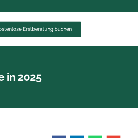
kostenlose Erstberatung buchen
e in 2025