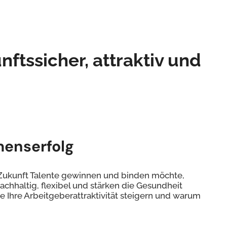
nftssicher, attraktiv und
menserfolg
in Zukunft Talente gewinnen und binden möchte,
nachhaltig, flexibel und stärken die Gesundheit
ie Ihre Arbeitgeberattraktivität steigern und warum