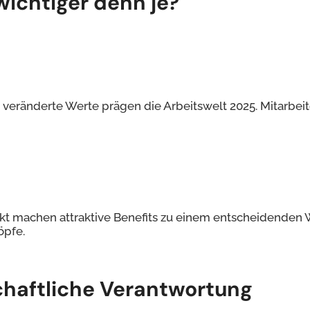
ichtiger denn je?
 veränderte Werte prägen die Arbeitswelt 2025. Mitarbei
t machen attraktive Benefits zu einem entscheidenden 
öpfe.
chaftliche Verantwortung