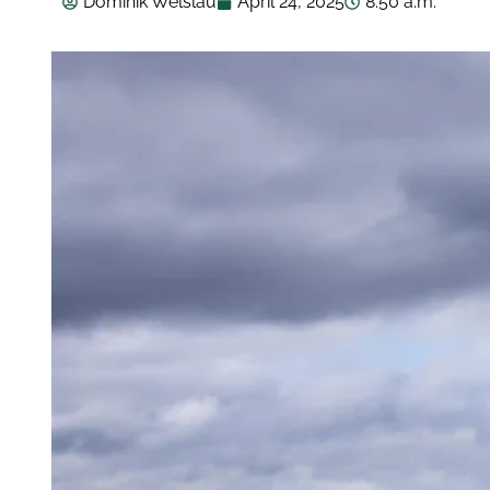
Dominik Welslau
April 24, 2025
8:50 a.m.