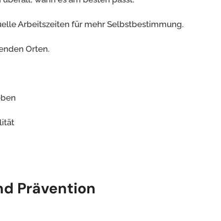
uelle Arbeitszeiten für mehr Selbstbestimmung.
renden Orten.
eben
ität
nd Prävention