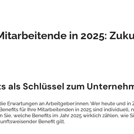
Mitarbeitende in 2025: Zuku
ts als Schlüssel zum Unterneh
hr die Erwartungen an Arbeitgeber:innen. Wer heute und 
enefits für Ihre Mitarbeitenden in 2025 sind individuell, 
 Sie, welche Benefits im Jahr 2025 wirklich zählen, wie S
unftsweisender Benefit gilt.