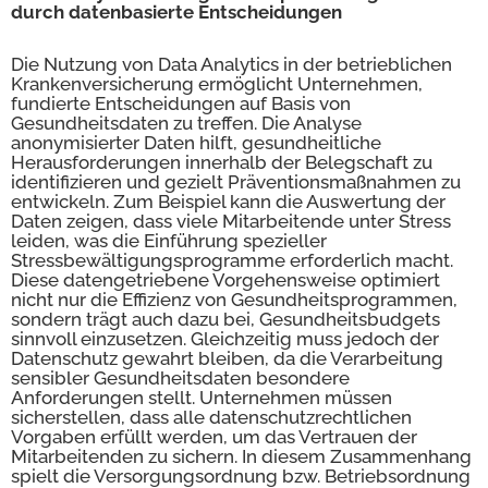
durch datenbasierte Entscheidungen
Die Nutzung von Data Analytics in der betrieblichen
Krankenversicherung ermöglicht Unternehmen,
fundierte Entscheidungen auf Basis von
Gesundheitsdaten zu treffen. Die Analyse
anonymisierter Daten hilft, gesundheitliche
Herausforderungen innerhalb der Belegschaft zu
identifizieren und gezielt Präventionsmaßnahmen zu
entwickeln. Zum Beispiel kann die Auswertung der
Daten zeigen, dass viele Mitarbeitende unter Stress
leiden, was die Einführung spezieller
Stressbewältigungsprogramme erforderlich macht.
Diese datengetriebene Vorgehensweise optimiert
nicht nur die Effizienz von Gesundheitsprogrammen,
sondern trägt auch dazu bei, Gesundheitsbudgets
sinnvoll einzusetzen. Gleichzeitig muss jedoch der
Datenschutz gewahrt bleiben, da die Verarbeitung
sensibler Gesundheitsdaten besondere
Anforderungen stellt. Unternehmen müssen
sicherstellen, dass alle datenschutzrechtlichen
Vorgaben erfüllt werden, um das Vertrauen der
Mitarbeitenden zu sichern. In diesem Zusammenhang
spielt die Versorgungsordnung bzw. Betriebsordnung