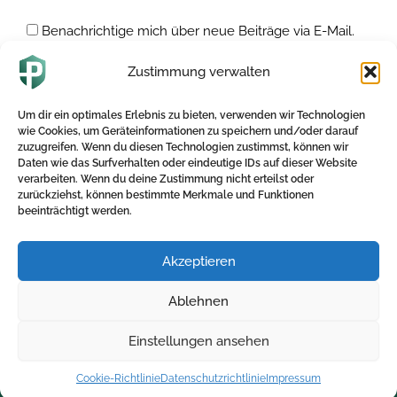
Benachrichtige mich über neue Beiträge via E-Mail.
Zustimmung verwalten
Alternative:
Um dir ein optimales Erlebnis zu bieten, verwenden wir Technologien
wie Cookies, um Geräteinformationen zu speichern und/oder darauf
zuzugreifen. Wenn du diesen Technologien zustimmst, können wir
Daten wie das Surfverhalten oder eindeutige IDs auf dieser Website
verarbeiten. Wenn du deine Zustimmung nicht erteilst oder
zurückziehst, können bestimmte Merkmale und Funktionen
beeinträchtigt werden.
Akzeptieren
Direktlinks
Kontakt
Ablehnen
Home
+ 49 5250-705340
Blog
info@betriebliche-
Einstellungen ansehen
kv.expert
Kalkulator
Cookie-Richtlinie
Datenschutzrichtlinie
Impressum
Kontakt