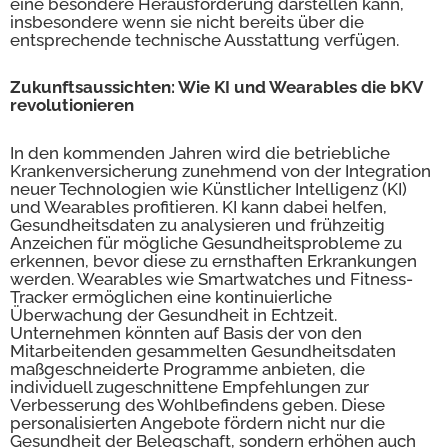
eine besondere Herausforderung darstellen kann,
insbesondere wenn sie nicht bereits über die
entsprechende technische Ausstattung verfügen.
Zukunftsaussichten: Wie KI und Wearables die bKV
revolutionieren
In den kommenden Jahren wird die betriebliche
Krankenversicherung zunehmend von der Integration
neuer Technologien wie Künstlicher Intelligenz (KI)
und Wearables profitieren. KI kann dabei helfen,
Gesundheitsdaten zu analysieren und frühzeitig
Anzeichen für mögliche Gesundheitsprobleme zu
erkennen, bevor diese zu ernsthaften Erkrankungen
werden. Wearables wie Smartwatches und Fitness-
Tracker ermöglichen eine kontinuierliche
Überwachung der Gesundheit in Echtzeit.
Unternehmen könnten auf Basis der von den
Mitarbeitenden gesammelten Gesundheitsdaten
maßgeschneiderte Programme anbieten, die
individuell zugeschnittene Empfehlungen zur
Verbesserung des Wohlbefindens geben. Diese
personalisierten Angebote fördern nicht nur die
Gesundheit der Belegschaft, sondern erhöhen auch