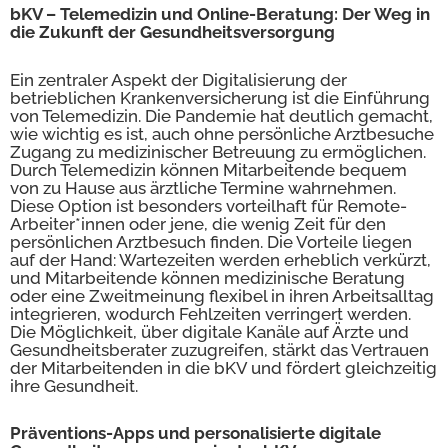
bKV – Telemedizin und Online-Beratung: Der Weg in
die Zukunft der Gesundheitsversorgung
Ein zentraler Aspekt der Digitalisierung der
betrieblichen Krankenversicherung ist die Einführung
von Telemedizin. Die Pandemie hat deutlich gemacht,
wie wichtig es ist, auch ohne persönliche Arztbesuche
Zugang zu medizinischer Betreuung zu ermöglichen.
Durch Telemedizin können Mitarbeitende bequem
von zu Hause aus ärztliche Termine wahrnehmen.
Diese Option ist besonders vorteilhaft für Remote-
Arbeiter*innen oder jene, die wenig Zeit für den
persönlichen Arztbesuch finden. Die Vorteile liegen
auf der Hand: Wartezeiten werden erheblich verkürzt,
und Mitarbeitende können medizinische Beratung
oder eine Zweitmeinung flexibel in ihren Arbeitsalltag
integrieren, wodurch Fehlzeiten verringert werden.
Die Möglichkeit, über digitale Kanäle auf Ärzte und
Gesundheitsberater zuzugreifen, stärkt das Vertrauen
der Mitarbeitenden in die bKV und fördert gleichzeitig
ihre Gesundheit.
Präventions-Apps und personalisierte digitale