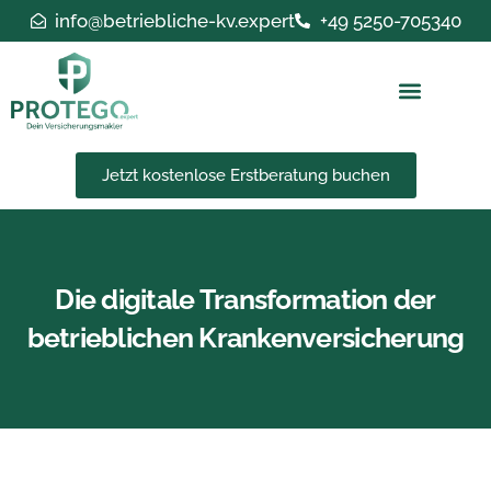
Zum
info@betriebliche-kv.expert
+49 5250-705340
Inhalt
springen
Jetzt kostenlose Erstberatung buchen
Die digitale Transformation der
betrieblichen Krankenversicherung